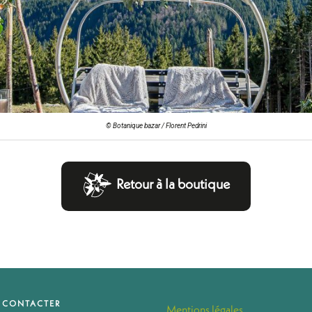
© Botanique bazar / Florent Pedrini
Retour à la boutique
 CONTACTER
Mentions légales