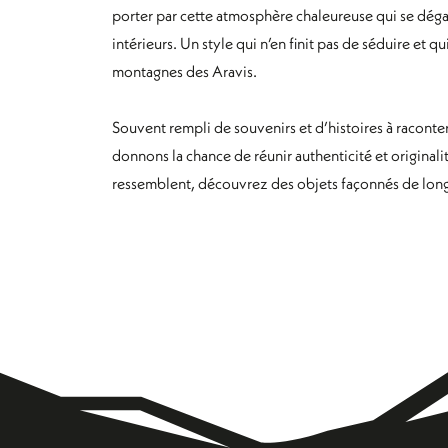
porter par cette atmosphère chaleureuse qui se dégag
intérieurs. Un style qui n’en finit pas de séduire e
montagnes des Aravis.
Souvent rempli de souvenirs et d’histoires à racont
donnons la chance de réunir authenticité et original
ressemblent, découvrez des objets façonnés de longu