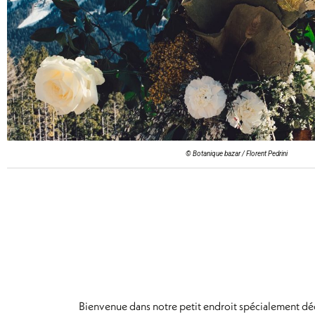
© Botanique bazar / Florent Pedrini
Bienvenue dans notre petit endroit spécialement déd