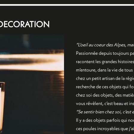
 DECORATION
“L’oeil au coeur des Alpes, m
Passionnée depuis toujours par
racontent les grandes histoire
m’entoure, dans la vie de tou
chez un petit artisan de la rég
recherche de ces objets qui fo
chez soi des objets, des mati
vous révèlent, c’est beau et in
“Se sentir bien chez soi, c’est
Il y a des objets parfois qui n
ces poules incroyables que j’ai