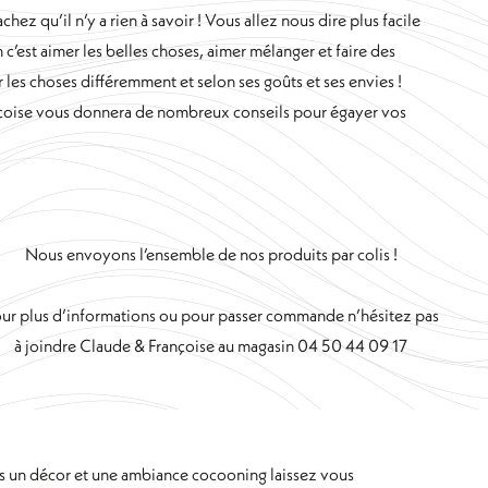
hez qu’il n’y a rien à savoir ! Vous allez nous dire plus facile
n c’est aimer les belles choses, aimer mélanger et faire des
r les choses différemment et selon ses goûts et ses envies !
nçoise vous donnera de nombreux conseils pour égayer vos
Nous envoyons l’ensemble de nos produits par colis !
ur plus d’informations ou pour passer commande n’hésitez pas
à joindre Claude & Françoise au magasin 04 50 44 09 17
ns un décor et une ambiance cocooning laissez vous