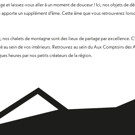
e et laissez-vous aller à un moment de douceur ! Ici, nos objets de d
t qui apporte un supplément d’âme. Cette âme que vous retrouverez lors
er, nos chalets de montagne sont des lieux de partage par excellence.
ité au sein de vos intérieurs. Retrouvez au sein du Aux Comptoirs des
es heures par nos petits créateurs de la région.