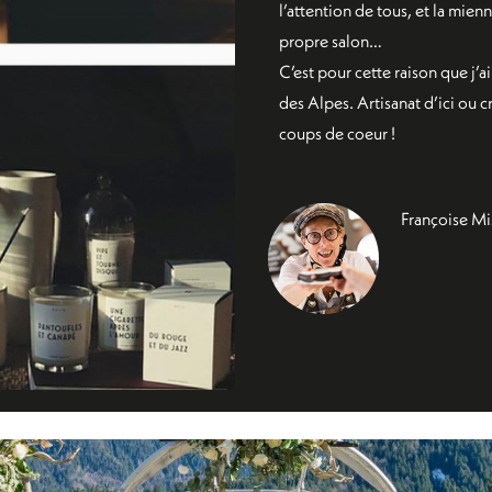
l’attention de tous, et la mie
propre salon…
C’est pour cette raison que j’
des Alpes. Artisanat d’ici ou cr
coups de coeur !
Françoise Mis