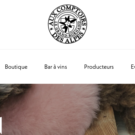
Boutique
Bar à vins
Producteurs
E
N