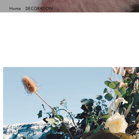
Home
DECORATION