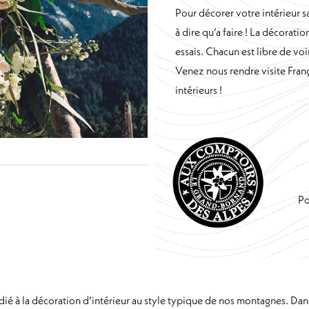
Pour décorer votre intérieur sac
à dire qu’a faire ! La décoratio
essais. Chacun est libre de voi
Venez nous rendre visite Fra
intérieurs !
Po
ié à la décoration d’intérieur au style typique de nos montagnes. Da