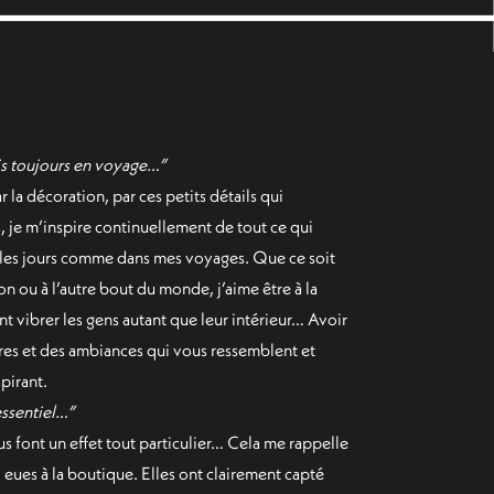
ais toujours en voyage…”
 la décoration, par ces petits détails qui
s, je m’inspire continuellement de tout ce qui
s les jours comme dans mes voyages. Que ce soit
ion ou à l’autre bout du monde, j’aime être à la
nt vibrer les gens autant que leur intérieur… Avoir
ères et des ambiances qui vous ressemblent et
spirant.
 essentiel…”
ous font un effet tout particulier… Cela me rappelle
 eues à la boutique. Elles ont clairement capté