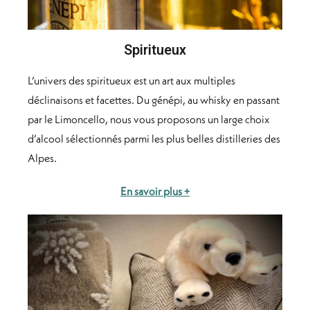
Spiritueux
L’univers des spiritueux est un art aux multiples
déclinaisons et facettes. Du génépi, au whisky en passant
par le Limoncello, nous vous proposons un large choix
d’alcool sélectionnés parmi les plus belles distilleries des
Alpes.
En savoir plus +