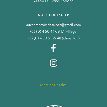
74450 Le Grand-Bornand
NOUS CONTACTER
auxcomptoirsdesalpes@gmail.com
+33 (0) 4 50 44 09 17 (village)
+33 (0) 4 50 51 35 48 (chinaillon)
Mentions légales