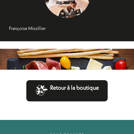
Françoise Missillier
Retour à la boutique