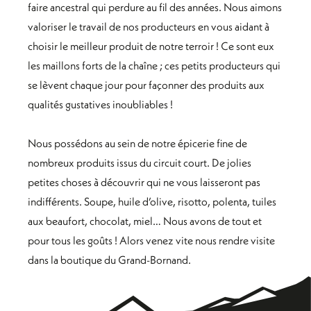
faire ancestral qui perdure au fil des années. Nous aimons
valoriser le travail de nos producteurs en vous aidant à
choisir le meilleur produit de notre terroir ! Ce sont eux
les maillons forts de la chaîne ; ces petits producteurs qui
se lèvent chaque jour pour façonner des produits aux
qualités gustatives inoubliables !
Nous possédons au sein de notre épicerie fine de
nombreux produits issus du circuit court. De jolies
petites choses à découvrir qui ne vous laisseront pas
indifférents. Soupe, huile d’olive, risotto, polenta, tuiles
aux beaufort, chocolat, miel… Nous avons de tout et
pour tous les goûts ! Alors venez vite nous rendre visite
dans la boutique du Grand-Bornand.