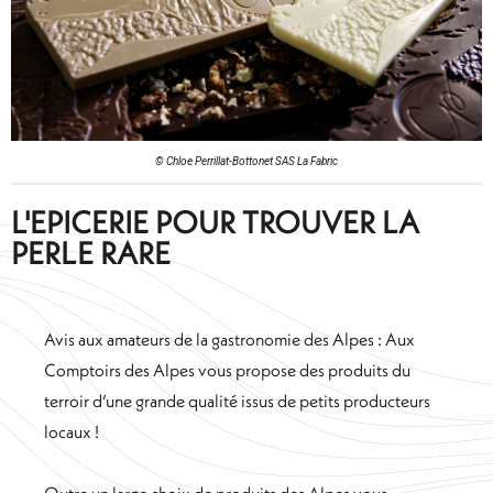
© Chloe Perrillat-Bottonet SAS La Fabric
L'EPICERIE POUR TROUVER LA
PERLE RARE
Avis aux amateurs de la gastronomie des Alpes : Aux
Comptoirs des Alpes vous propose des produits du
terroir d’une grande qualité issus de petits producteurs
locaux !
Outre un large choix de produits des Alpes vous