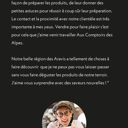
façon de préparer les produits, de leur donner des
petites astuces pour réussir à coup sûr leur préparation.
Le contact et la proximité avec notre clientèle est très
importante à mes yeux. Vendre pour faire plaisir c’est
pour cela que j’aime venir travailler Aux Comptoirs des
Alpes.
Notre belle région des Aravis a tellement de choses à
faire découvrir que je ne peux pas vous laisser passer
sans vous faire déguster les produits de notre terroir.
J’aime vous surprendre avec des saveurs nouvelles ! “