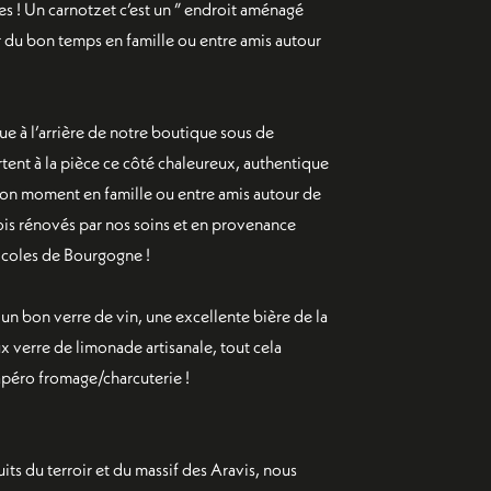
s ! Un carnotzet c’est un ”
endroit aménagé
r du bon temps en famille ou entre amis autour
ue à l’arrière de notre boutique sous de
ent à la pièce ce côté chaleureux, authentique
bon moment en famille ou entre amis autour de
is rénovés par nos soins et en provenance
icoles de Bourgogne !
un bon verre de vin, une excellente bière de la
 verre de limonade artisanale, tout cela
péro fromage/charcuterie !
ts du terroir et du massif des Aravis, nous