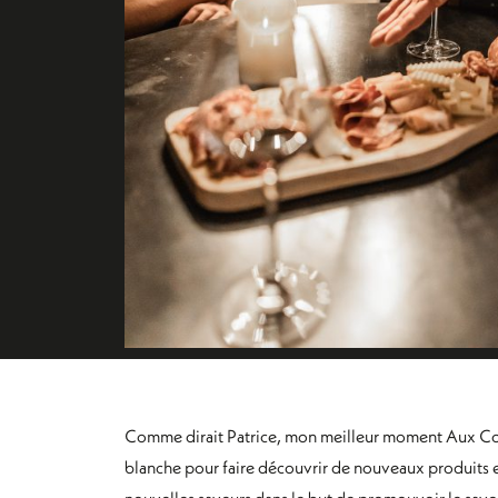
Comme dirait Patrice, mon meilleur moment Aux Compto
blanche pour faire découvrir de nouveaux produits e
nouvelles saveurs dans le but de promouvoir le savoir