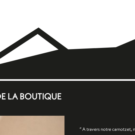
DE LA BOUTIQUE
” A travers notre carnotzet,