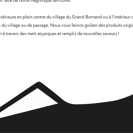
térieure en plein centre du village du Grand-Bornand ou à l’intérieu
ns du village ou de passage. Nous vous ferons goûter des produits orig
n à travers des mets atypiques et remplis de nouvelles saveurs !