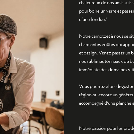
chaleureux de nos amis suisse
pour boire un verre et passe
d’une fondue.”
Notre carnotzet à nous se sit
charmantes voûtes qui apport
et design. Venez passer un 
nos sublimes tonneaux de bo
immédiate des domaines vit
Vous pourrez alors déguster 
région ou encore un généreux
accompagné d’une planche a
Notre passion pour les produi