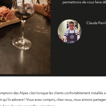
permettrons de vous faire dé
Claude Perri
irs des Alpes c’est lorsque les clients confortablement installés sur
t qu’ils adorent ! Vous avez compris, chez nous, nous aimons partager 
 faire de notre magnifique territoire.