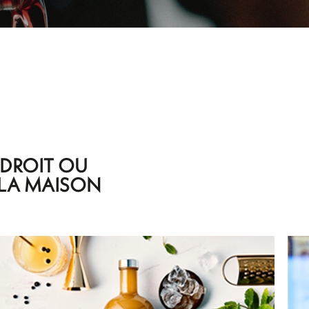
NDROIT OU
 LA MAISON