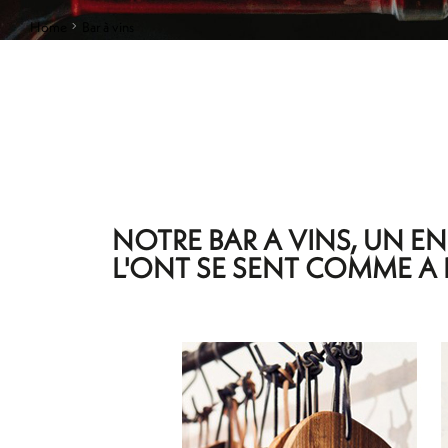
Home
Bar à vins
NOTRE BAR A VINS, UN E
L'ONT SE SENT COMME A