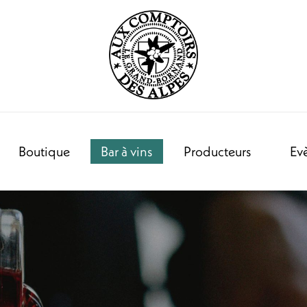
Boutique
Bar à vins
Producteurs
Ev