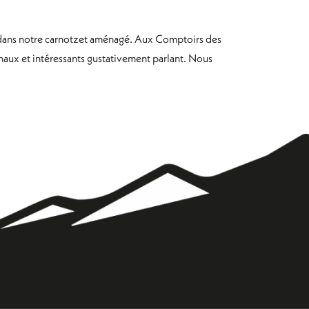
r dans notre carnotzet aménagé. Aux Comptoirs des
inaux et intéressants gustativement parlant. Nous