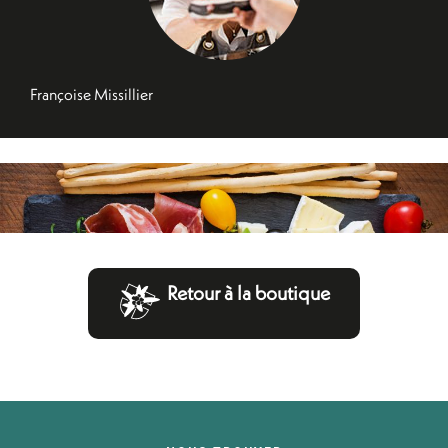
Françoise Missillier
Retour à la boutique