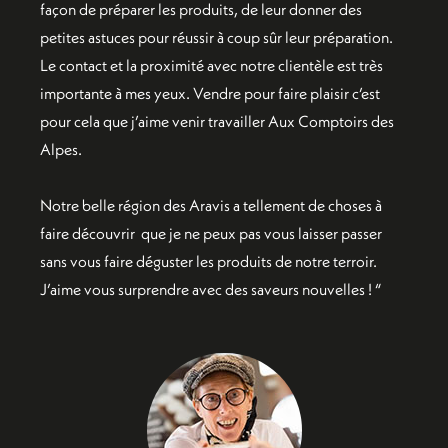
façon de préparer les produits, de leur donner des
petites astuces pour réussir à coup sûr leur préparation.
Le contact et la proximité avec notre clientèle est très
importante à mes yeux. Vendre pour faire plaisir c’est
pour cela que j’aime venir travailler Aux Comptoirs des
Alpes.
Notre belle région des Aravis a tellement de choses à
faire découvrir que je ne peux pas vous laisser passer
sans vous faire déguster les produits de notre terroir.
J’aime vous surprendre avec des saveurs nouvelles ! “