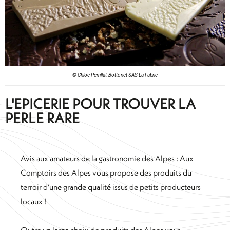
© Chloe Perrillat-Bottonet SAS La Fabric
L'EPICERIE POUR TROUVER LA
PERLE RARE
Avis aux amateurs de la gastronomie des Alpes : Aux
Comptoirs des Alpes vous propose des produits du
terroir d’une grande qualité issus de petits producteurs
locaux !
Outre un large choix de produits des Alpes vous