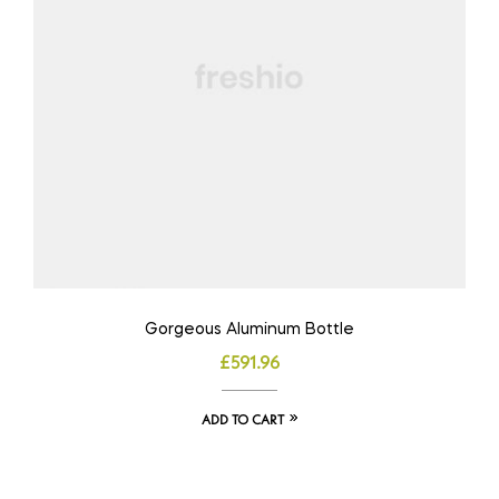
Gorgeous Aluminum Bottle
£
591.96
ADD TO CART