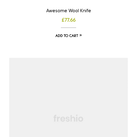
Awesome Wool Knife
£
77.66
ADD TO CART