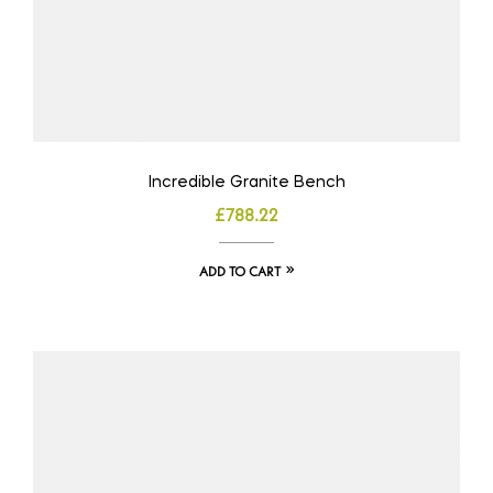
Incredible Granite Bench
£
788.22
ADD TO CART