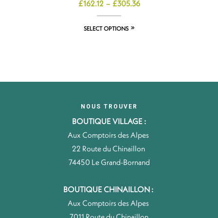
£
162.12
–
£
305.36
SELECT OPTIONS
NOUS TROUVER
BOUTIQUE VILLAGE :
Aux Comptoirs des Alpes
22 Route du Chinaillon
74450 Le Grand-Bornand
BOUTIQUE CHINAILLON :
Aux Comptoirs des Alpes
7011 Route du Chinaillon