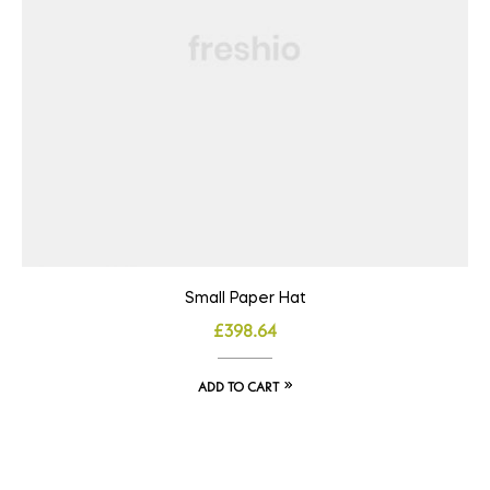
Small Paper Hat
£
398.64
ADD TO CART