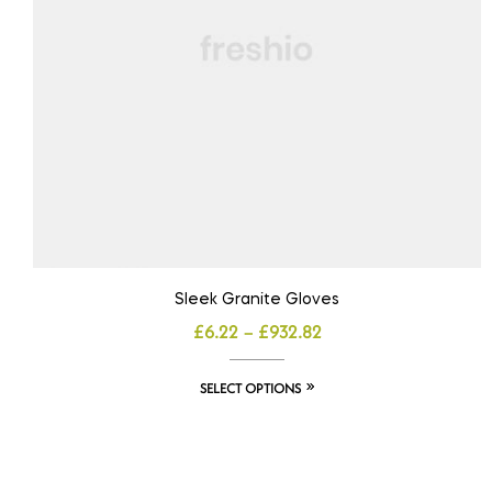
Sleek Granite Gloves
£
6.22
–
£
932.82
SELECT OPTIONS