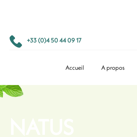
+33 (0)4 50 44 09 17
Accueil
A propos
NATUS