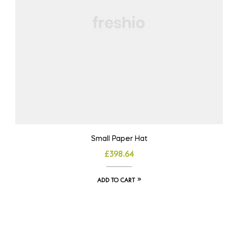
Small Paper Hat
£
398.64
ADD TO CART