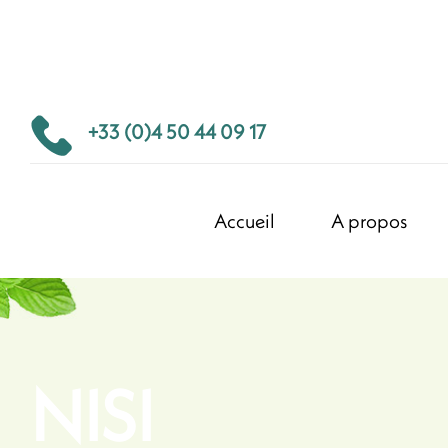
+33 (0)4 50 44 09 17
Accueil
A propos
NISI