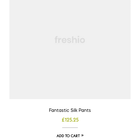
Fantastic Silk Pants
£
125.25
ADD TO CART