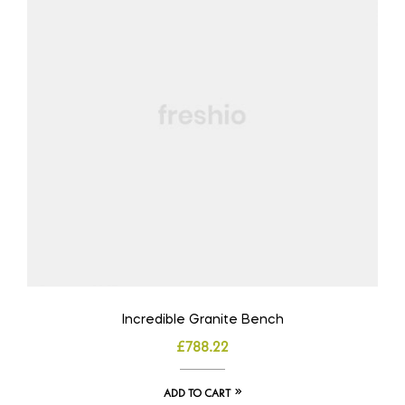
Incredible Granite Bench
£
788.22
ADD TO CART