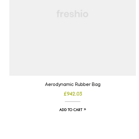
Aerodynamic Rubber Bag
£
942.03
ADD TO CART