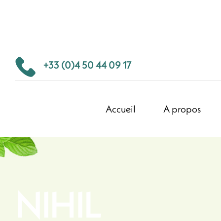
+33 (0)4 50 44 09 17
Accueil
A propos
NIHIL