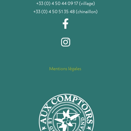
+33 (0) 4 50 44 09 17 (village)
+33 (0) 4 50 51 35 48 (chinaillon)
Mentions légales