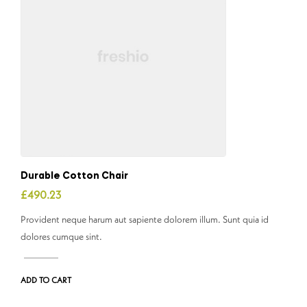
Durable Cotton Chair
£
490.23
Provident neque harum aut sapiente dolorem illum. Sunt quia id
dolores cumque sint.
ADD TO CART