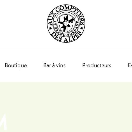
Boutique
Bar à vins
Producteurs
E
M