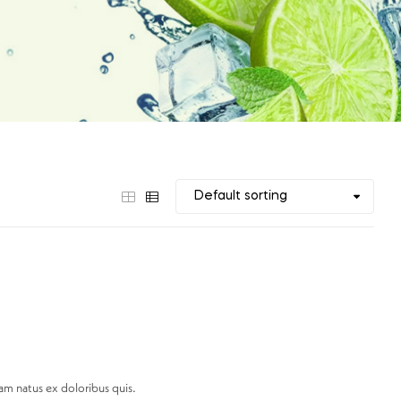
am natus ex doloribus quis.