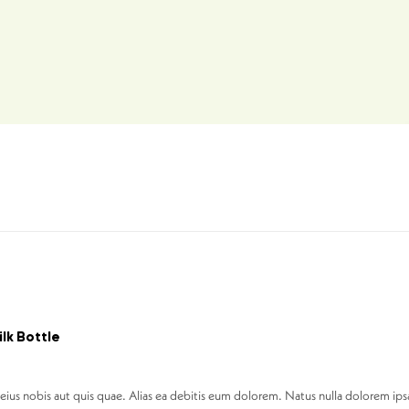
lk Bottle
 eius nobis aut quis quae. Alias ea debitis eum dolorem. Natus nulla dolorem ips