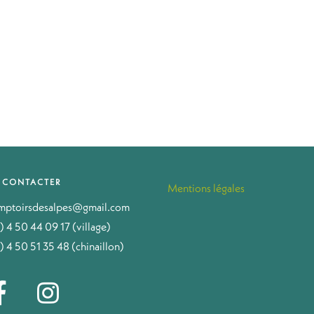
 CONTACTER
Mentions légales
mptoirsdesalpes@gmail.com
) 4 50 44 09 17 (village)
) 4 50 51 35 48 (chinaillon)