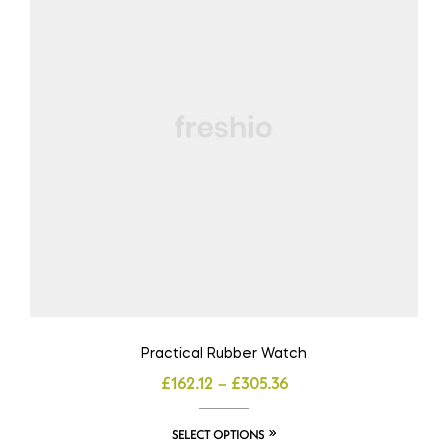
Practical Rubber Watch
£
162.12
–
£
305.36
SELECT OPTIONS