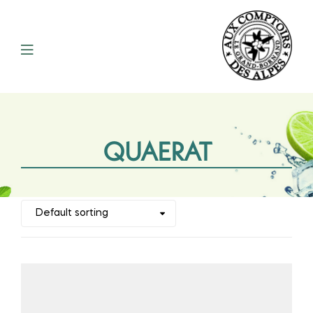
QUAERAT