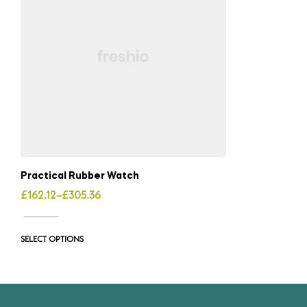
Practical Rubber Watch
£
162.12
–
£
305.36
SELECT OPTIONS