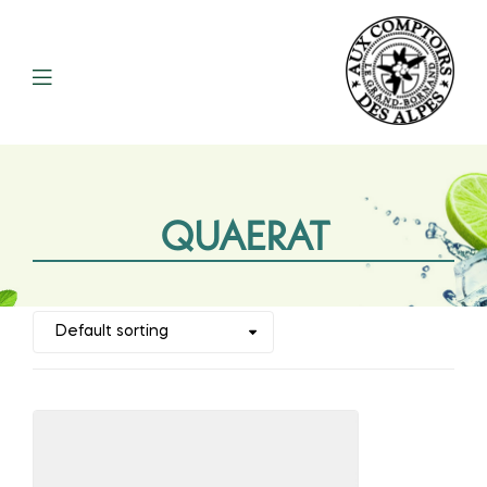
QUAERAT