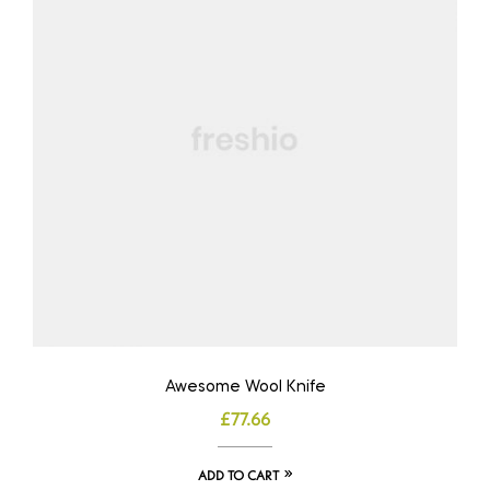
Awesome Wool Knife
£
77.66
ADD TO CART