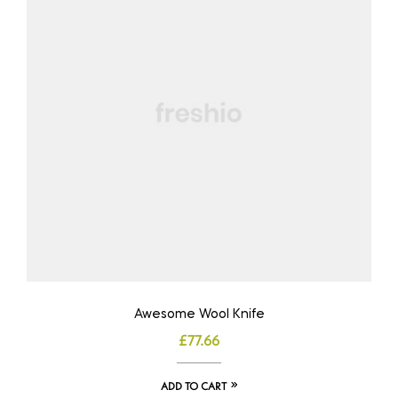
Awesome Wool Knife
£
77.66
ADD TO CART