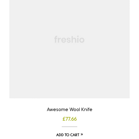
Awesome Wool Knife
£
77.66
ADD TO CART