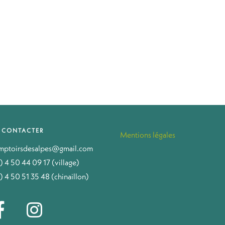
 CONTACTER
Mentions légales
mptoirsdesalpes@gmail.com
) 4 50 44 09 17 (village)
) 4 50 51 35 48 (chinaillon)