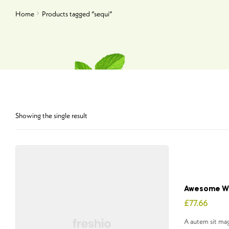
Home
Products tagged “sequi”
Showing the single result
Awesome Wo
£
77.66
A autem sit ma