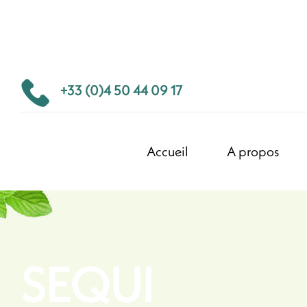
+33 (0)4 50 44 09 17
Accueil
A propos
SEQUI