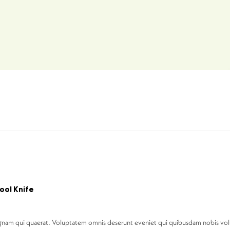
ol Knife
gnam qui quaerat. Voluptatem omnis deserunt eveniet qui quibusdam nobis volu