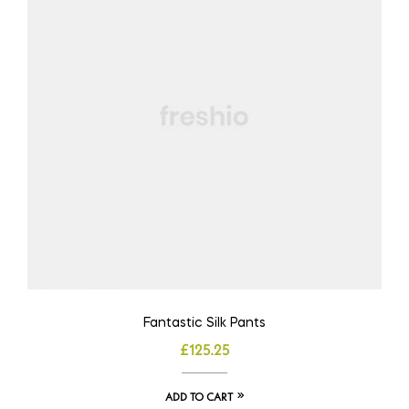
Fantastic Silk Pants
£
125.25
ADD TO CART