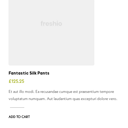
Fantastic Silk Pants
£
125.25
Et aut illo modi. Ea recusandae cumque est praesentium tempore
voluptatum numquam. Aut laudantium quas excepturi dolore vero.
ADD TO CART