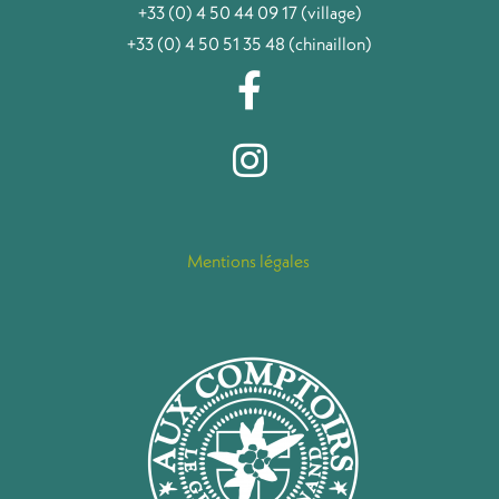
+33 (0) 4 50 44 09 17 (village)
+33 (0) 4 50 51 35 48 (chinaillon)
Mentions légales