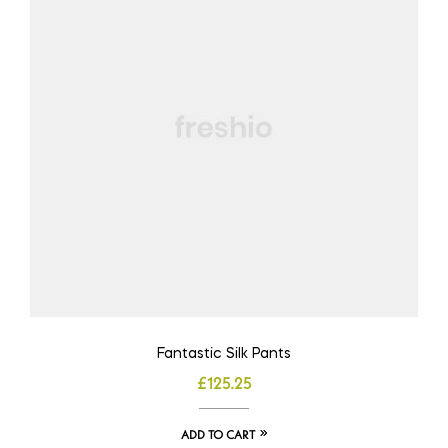
Fantastic Silk Pants
£
125.25
ADD TO CART