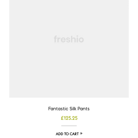
Fantastic Silk Pants
£
125.25
ADD TO CART