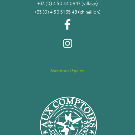
+33 (0) 4 50 44 09 17 (village)
+33 (0) 4 50 51 35 48 (chinaillon)
Mentions légales