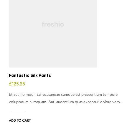
Fantastic Silk Pants
£
125.25
Et aut illo modi. Ea recusandae cumque est praesentium tempore
voluptatum numquam. Aut laudantium quas excepturi dolore vero.
ADD TO CART