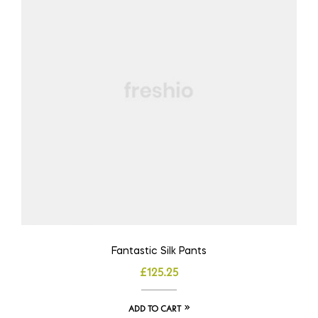
Fantastic Silk Pants
£
125.25
ADD TO CART